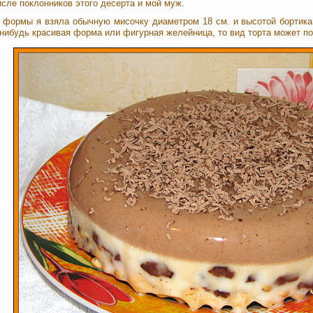
исле поклонников этого десерта и мой муж.
 формы я взяла обычную мисочку диаметром 18 см. и высотой бортика 
-нибудь красивая форма или фигурная желейница, то вид торта может п